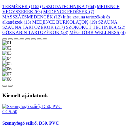
TERMÉKEK (1162)
USZODATECHNIKA (764)
MEDENCE
VEGYSZEREK (63)
MEDENCE FEDÉSEK (7)
MASSZÁZSMEDENCÉK (12)
Infra szauna tartozékok és
alkatrészek (13)
MEDENCE BURKOLATOK (19)
SZAUNA,
SZAUNA TARTOZÉKOK (217)
SZÖKŐKÚT TECHNIKA (22)
GŐZKABIN TARTOZÉKOK (28)
MÉG TÖBB WELLNESS (4)
Kiemelt ajánlatunk
CCS-50
Szennyfogó szűrő, D50, PVC