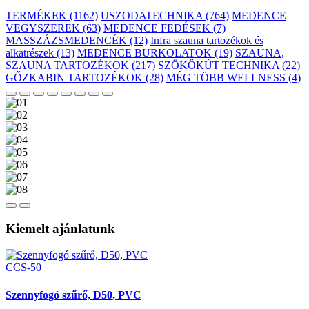
TERMÉKEK (1162)
USZODATECHNIKA (764)
MEDENCE
VEGYSZEREK (63)
MEDENCE FEDÉSEK (7)
MASSZÁZSMEDENCÉK (12)
Infra szauna tartozékok és
alkatrészek (13)
MEDENCE BURKOLATOK (19)
SZAUNA,
SZAUNA TARTOZÉKOK (217)
SZÖKŐKÚT TECHNIKA (22)
GŐZKABIN TARTOZÉKOK (28)
MÉG TÖBB WELLNESS (4)
Kiemelt ajánlatunk
CCS-50
Szennyfogó szűrő, D50, PVC