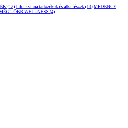
K (12)
Infra szauna tartozékok és alkatrészek (13)
MEDENCE
MÉG TÖBB WELLNESS (4)