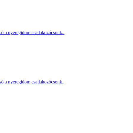
cső a nyeregidom csatlakozócsonk..
cső a nyeregidom csatlakozócsonk..