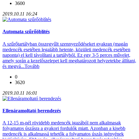
3600
2019.10.11 16:24
Automata szűrőöblítés
A szűrőtartályban összegyűlt szennyeződéseket gyakran (magán
medencék esetében legalább hetente, közületi medencék esetében
naponta) el kell távolítani a tartályból. Ez egy 3-5 perces művelet,
amely során a kezelőszelepet kell meghatározott helyzetekbe állítani,
és megvá...
Tovább
0
3620
2019.10.11 16:01
Ellenáramoltató berendezés
A 12-15 m-nél rövidebb medencék igazából nem alkalmasak
folyamatos úszásra a gyakori fordulók miatt. Azonban a kisebb
medencék is alkalmassá tehetők a folyamatos úszás igényének