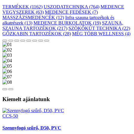
TERMÉKEK (1162)
USZODATECHNIKA (764)
MEDENCE
VEGYSZEREK (63)
MEDENCE FEDÉSEK (7)
MASSZÁZSMEDENCÉK (12)
Infra szauna tartozékok és
alkatrészek (13)
MEDENCE BURKOLATOK (19)
SZAUNA,
SZAUNA TARTOZÉKOK (217)
SZÖKŐKÚT TECHNIKA (22)
GŐZKABIN TARTOZÉKOK (28)
MÉG TÖBB WELLNESS (4)
Kiemelt ajánlatunk
CCS-50
Szennyfogó szűrő, D50, PVC